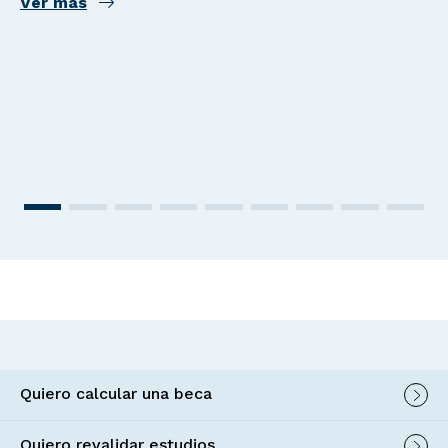
Ver más
Quiero calcular una beca
Quiero revalidar estudios