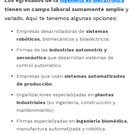
Los egresados de la
Ingeniería en Mecatrónica
tienen un campo laboral sumamente amplio
y
variado.
Aquí te tenemos algunas opciones:
Empresas desarrolladoras de
sistemas
robóticos
, biomecánicos y bioeléctricos.
Firmas de las
industrias automotriz y
aeronáutica
que desarrollan sistemas de
control automático.
Empresas que usen
sistemas automatizados
de producción
.
Organizaciones especializadas en
plantas
industriales
(su ingeniería, construcción y
mantenimiento)
Firmas especializadas en
ingeniería biomédica
,
manufactura automatizada y robótica.