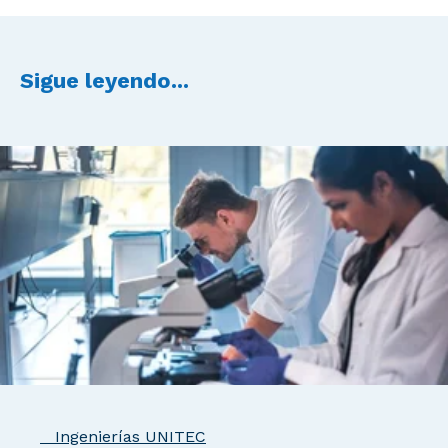
Sigue leyendo...
Ingenierías UNITEC