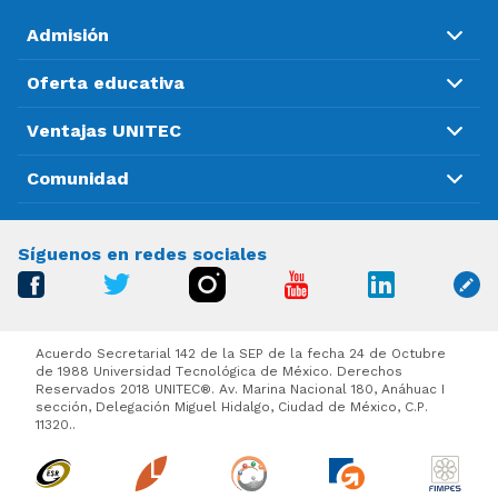
Admisión
Oferta educativa
Ventajas UNITEC
Comunidad
Síguenos en redes sociales
Acuerdo Secretarial 142 de la SEP de la fecha 24 de Octubre
de 1988 Universidad Tecnológica de México. Derechos
Reservados 2018 UNITEC®. Av. Marina Nacional 180, Anáhuac I
sección, Delegación Miguel Hidalgo, Ciudad de México, C.P.
11320..