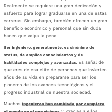
Realmente se requiere una gran dedicación y
esfuerzo para lograr graduarse en una de estas
carreras. Sin embargo, también ofrecen un gran
beneficio económico y personal que sin duda
hacen que valga la pena.
Ser ingeniero, generalmente, es sinónimo de
status, de amplios conocimientos y de
. Es señal de
habilidades complejas y avanzadas
que eres de esa élite de personas que invierten
años de su vida en prepararse para ser los
pioneros de los avances tecnológicos y el
progreso industrial de nuestra sociedad.
Muchos
ingenieros han cambiado por completo
y, gracias a ellos,
el mundo en el que vivimos