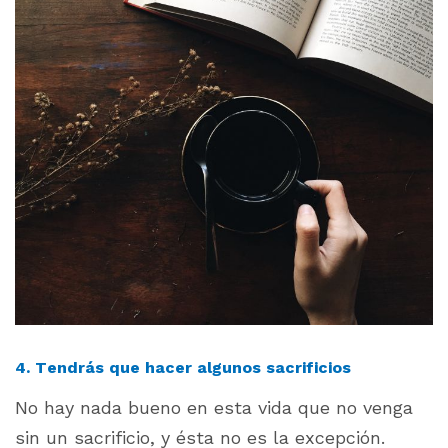
4. Tendrás que hacer algunos sacrificios
No hay nada bueno en esta vida que no venga
sin un sacrificio, y ésta no es la excepción.