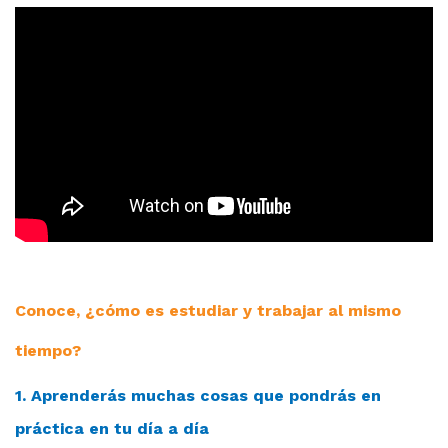
Conoce, ¿cómo es estudiar y trabajar al mismo
tiempo?
1. Aprenderás muchas cosas que pondrás en
práctica en tu día a día