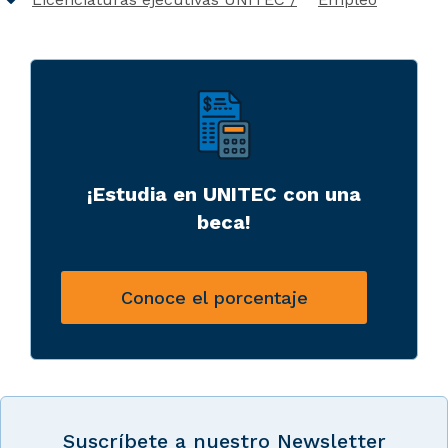
¡Estudia en UNITEC con una
beca!
Conoce el porcentaje
Suscríbete a nuestro Newsletter