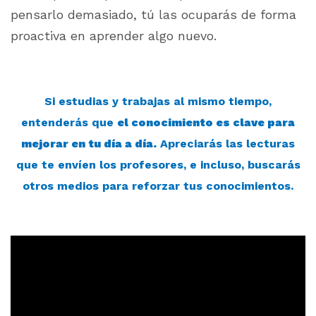
pensarlo demasiado, tú las ocuparás de forma
proactiva en aprender algo nuevo.
Si estudias y trabajas al mismo tiempo,
entenderás que
el conocimiento es clave para
mejorar en tu día a día.
Apreciarás las lecturas
que te envíen los profesores, e incluso, buscarás
otros medios para reforzar tus conocimientos.