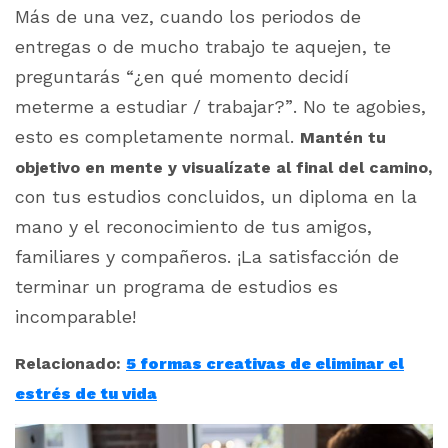
Más de una vez, cuando los periodos de
entregas o de mucho trabajo te aquejen, te
preguntarás “¿en qué momento decidí
meterme a estudiar / trabajar?”. No te agobies,
esto es completamente normal.
Mantén tu
objetivo en mente y visualízate al final del camino,
con tus estudios concluidos, un diploma en la
mano y el reconocimiento de tus amigos,
familiares y compañeros. ¡La satisfacción de
terminar un programa de estudios es
incomparable!
Relacionado:
5 formas creativas de eliminar el
estrés de tu vida