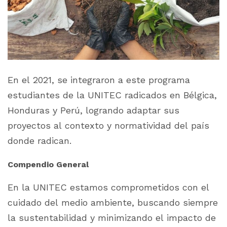
En el 2021, se integraron a este programa
estudiantes de la UNITEC radicados en Bélgica,
Honduras y Perú, logrando adaptar sus
proyectos al contexto y normatividad del país
donde radican.
Compendio General
En la UNITEC estamos comprometidos con el
cuidado del medio ambiente, buscando siempre
la sustentabilidad y minimizando el impacto de