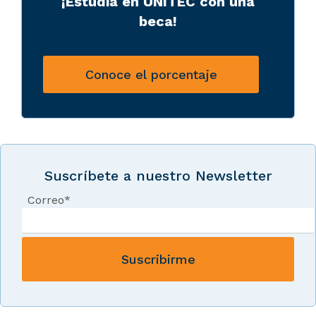
¡Estudia en UNITEC con una
beca!
Conoce el porcentaje
Suscríbete a nuestro Newsletter
Correo
*