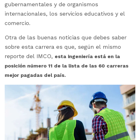
gubernamentales y de organismos
internacionales, los servicios educativos y el
comercio.
Otra de las buenas noticias que debes saber
sobre esta carrera es que, según el mismo
reporte del IMCO,
esta ingeniería está en la
posición número 11 de la lista de las 60 carreras
mejor pagadas del país.