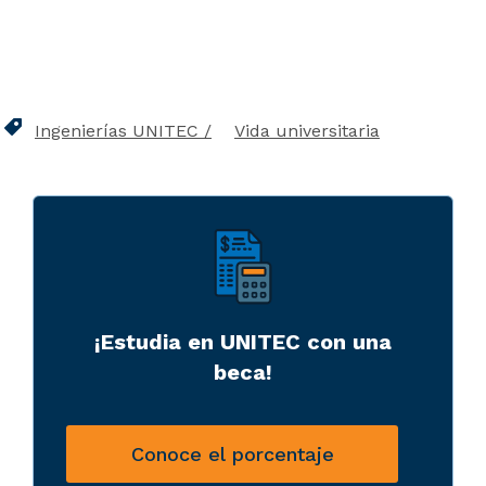
Ingenierías UNITEC
Vida universitaria
¡Estudia en UNITEC con una
beca!
Conoce el porcentaje