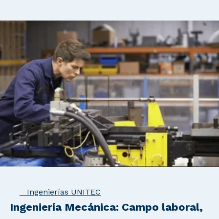
Ingenierías UNITEC
Ingeniería Mecánica: Campo laboral,