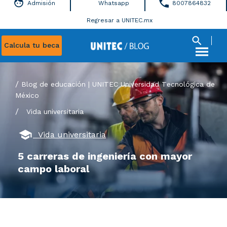
Admisión
Whatsapp
8007864832
Regresar a UNITEC.mx
Calcula tu beca
Blog de educación | UNITEC Universidad Tecnológica de
México
/
Vida universitaria
Vida universitaria
5 carreras de ingeniería con mayor
campo laboral