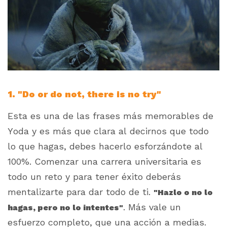
1. "Do or do not, there is no try"
Esta es una de las frases más memorables de
Yoda y es más que clara al decirnos que todo
lo que hagas, debes hacerlo esforzándote al
100%. Comenzar una carrera universitaria es
todo un reto y para tener éxito deberás
mentalizarte para dar todo de ti.
"Hazlo o no lo
. Más vale un
hagas, pero no lo intentes"
esfuerzo completo, que una acción a medias.