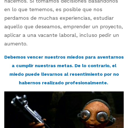
hacemos. Si tomamos decisiones basándonos
en lo que tememos, es posible que nos
perdamos de muchas experiencias, estudiar
aquello que deseamos, emprender un proyecto,
aplicar a una vacante laboral, incluso pedir un
aumento.
Debemos vencer nuestros miedos para aventarnos
a cumplir nuestras metas. De lo contrario, el
miedo puede llevarnos al resentimiento por no
habernos realizado profesionalmente.