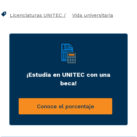
Licenciaturas UNITEC
Vida universitaria
¡Estudia en UNITEC con una
beca!
Conoce el porcentaje