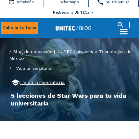
Admisión
Whatsapp
8007864832
Regresar a UNITEC.mx
Calcula tu beca
Blog de educación | UNITEC Universidad Tecnológica de
México
/
Vida universitaria
Vida universitaria
5 lecciones de Star Wars para tu vida
universitaria