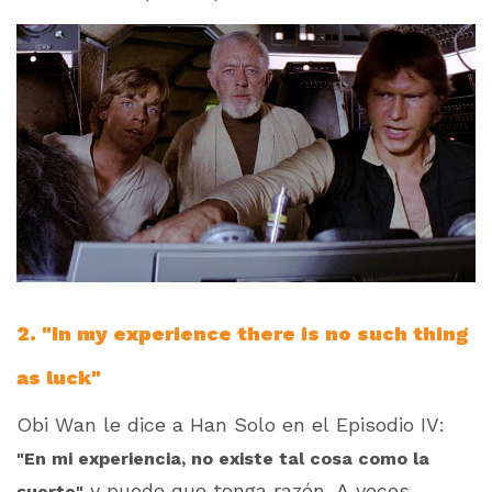
2. "In my experience there is no such thing
as luck"
Obi Wan le dice a Han Solo en el Episodio IV:
"En mi experiencia, no existe tal cosa como la
y puede que tenga razón. A veces
suerte"