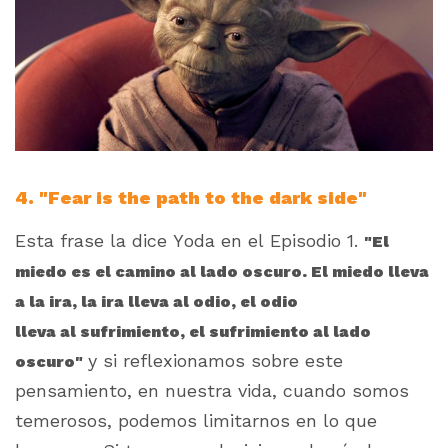
4. "Fear is the path to the dark side"
Esta frase la dice Yoda en el Episodio 1.
"El
miedo es el camino al lado oscuro. El miedo lleva
a la ira, la ira lleva al odio, el odio
lleva al sufrimiento, el sufrimiento al lado
y si reflexionamos sobre este
oscuro"
pensamiento, en nuestra vida, cuando somos
temerosos, podemos limitarnos en lo que