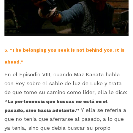
5. "The belonging you seek is not behind you. It is
ahead."
En el Episodio VIII, cuando Maz Kanata habla
con Rey sobre el sable de luz de Luke y trata
de que tome su camino como líder, ella le dice:
“
La pertenencia que buscas no está en el
Y ella se refería a
pasado, sino hacia adelante.”
que no tenía que aferrarse al pasado, a lo que
ya tenía, sino que debía buscar su propio