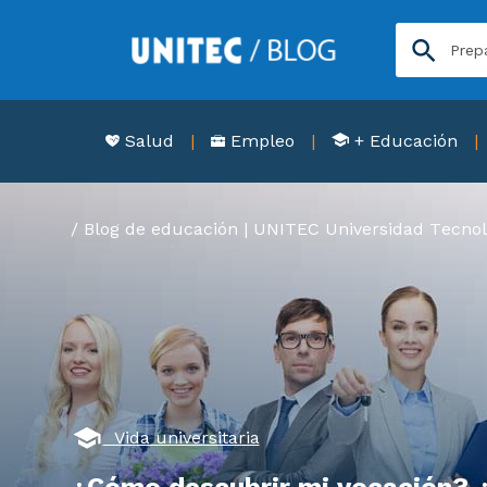
Salud
Empleo
+ Educación
Blog de educación | UNITEC Universidad Tecnol
Vida universitaria