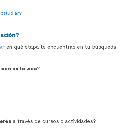
 estudiar?
cación?
en qué etapa te encuentras en tu búsqueda
ar
sión en la vida
?
terés
a través de cursos o actividades?