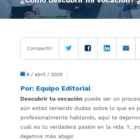
¿Cómo descubrir mi vocación? ¿
Compartir:
8 / abril / 2025
Por:
Equipo Editorial
Descubrir tu vocación
puede ser un proceso
aún estás teniendo dudas sobre lo que es p
profesionalmente hablando, aquí te dejamo
cuál es tu verdadera pasión en la vida. Y, ¡n
dejamos más abajo!