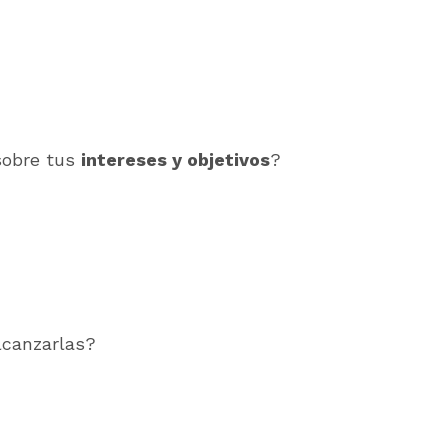
sobre tus
intereses y objetivos
?
lcanzarlas?