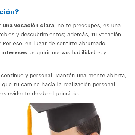
ción?
r una vocación clara
, no te preocupes, es una
ambios y descubrimientos; además, tu vocación
 Por eso, en lugar de sentirte abrumado,
 intereses
, adquirir nuevas habilidades y
continuo y personal. Mantén una mente abierta,
 que tu camino hacia la realización personal
 es evidente desde el principio.