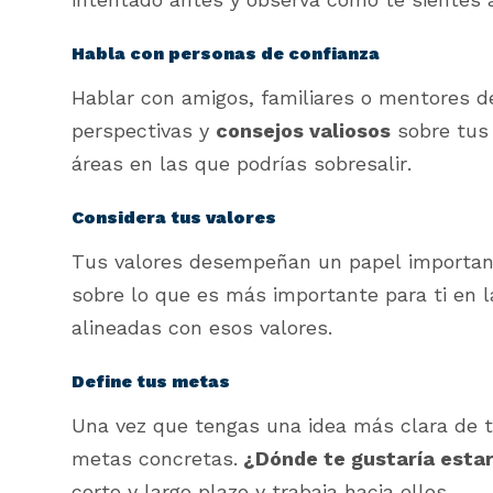
Habla con personas de confianza
Hablar con amigos, familiares o mentores d
perspectivas y
consejos valiosos
sobre tus 
áreas en las que podrías sobresalir.
Considera tus valores
Tus valores desempeñan un papel importa
sobre lo que es más importante para ti en l
alineadas con esos valores.
Define tus metas
Una vez que tengas una idea más clara de tu
metas concretas.
¿Dónde te gustaría estar
corto y largo plazo y trabaja hacia ellos.