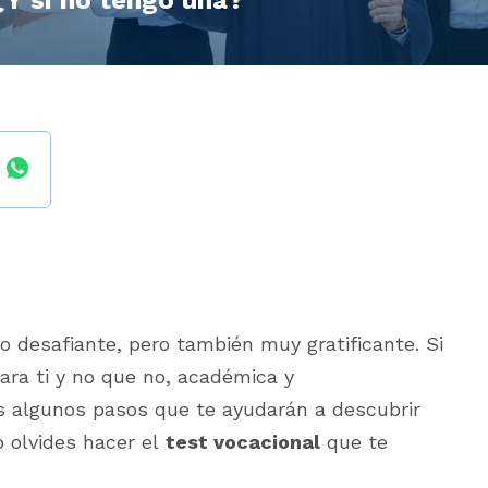
Y si no tengo una?
 desafiante, pero también muy gratificante. Si
ara ti y no que no, académica y
s algunos pasos que te ayudarán a descubrir
o olvides hacer el
test vocacional
que te