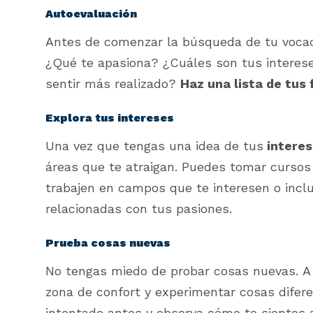
Autoevaluación
Antes de comenzar la búsqueda de tu vocac
¿Qué te apasiona? ¿Cuáles son tus interese
sentir más realizado?
Haz una lista de tus 
Explora tus intereses
Una vez que tengas una idea de tus
interes
áreas que te atraigan. Puedes tomar cursos 
trabajen en campos que te interesen o inclu
relacionadas con tus pasiones.
Prueba cosas nuevas
No tengas miedo de probar cosas nuevas. A
zona de confort y experimentar cosas difere
intentado antes y observa cómo te sientes a