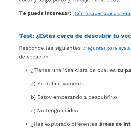
Te puede interesar:
¿Cómo saber qué carrera
Test: ¿Estás cerca de descubrir tu vo
Responde las siguientes
preguntas para evalu
de vocación:
¿Tienes una idea clara de cuál es
tu pa
a) Sí, definitivamente
b) Estoy empezando a descubrirlo
c) No tengo ni idea
¿Has explorado diferentes
áreas de in