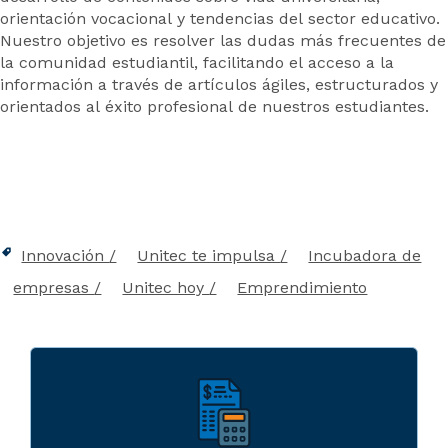
orientación vocacional y tendencias del sector educativo.
Nuestro objetivo es resolver las dudas más frecuentes de
la comunidad estudiantil, facilitando el acceso a la
información a través de artículos ágiles, estructurados y
orientados al éxito profesional de nuestros estudiantes.
Innovación
Unitec te impulsa
Incubadora de
empresas
Unitec hoy
Emprendimiento