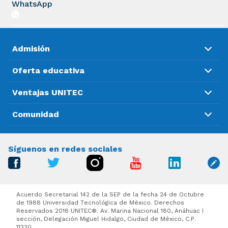
WhatsApp
Admisión
Oferta educativa
Ventajas UNITEC
Comunidad
Síguenos en redes sociales
Acuerdo Secretarial 142 de la SEP de la fecha 24 de Octubre
de 1988 Universidad Tecnológica de México. Derechos
Reservados 2018 UNITEC®. Av. Marina Nacional 180, Anáhuac I
sección, Delegación Miguel Hidalgo, Ciudad de México, C.P.
11320..