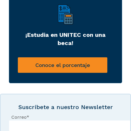
¡Estudia en UNITEC con una
beca!
Conoce el porcentaje
Suscríbete a nuestro Newsletter
Correo
*