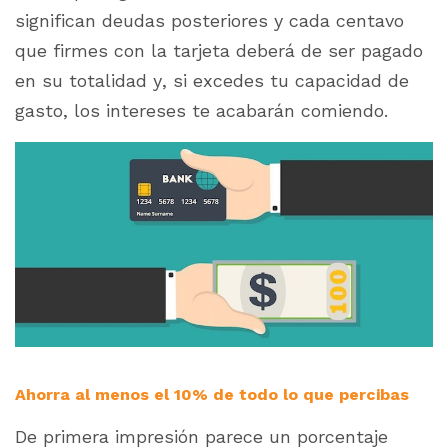
significan deudas posteriores y cada centavo
que firmes con la tarjeta deberá de ser pagado
en su totalidad y, si excedes tu capacidad de
gasto, los intereses te acabarán comiendo.
Ahorra al menos el 10% de todo lo que percibas
De primera impresión parece un porcentaje