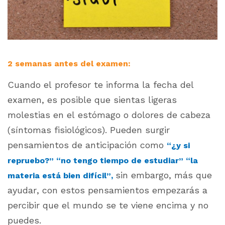
2 semanas antes del examen:
Cuando el profesor te informa la fecha del
examen, es posible que sientas ligeras
molestias en el estómago o
dolores de cabeza
(síntomas fisiológicos). Pueden surgir
pensamientos de anticipación como
“¿y si
repruebo?” “no tengo tiempo de estudiar” “la
sin embargo, más que
materia está bien difícil”,
ayudar, con estos pensamientos empezarás a
percibir que el mundo se te viene encima y no
puedes.