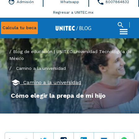
Admisión
Whatsapp
8007864832
Regresar a UNITEC.mx
Calcula tu beca
Blog de educación | UNITEC Universidad Tecnológica de
México
/
Camino a la universidad
Camino a la universidad
Cómo elegir la prepa de mi hijo