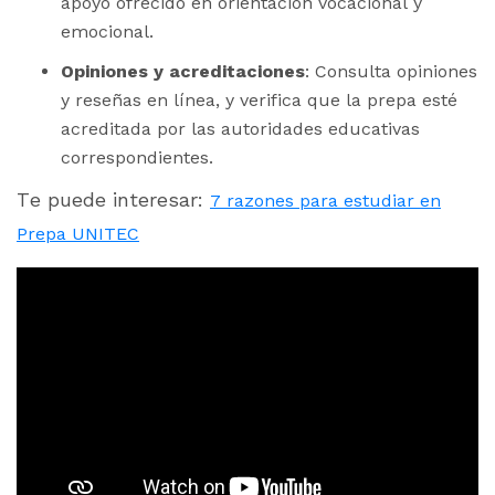
apoyo ofrecido en orientación vocacional y
emocional.
Opiniones y acreditaciones
: Consulta opiniones
y reseñas en línea, y verifica que la prepa esté
acreditada por las autoridades educativas
correspondientes.
Te puede interesar:
7 razones para estudiar en
Prepa UNITEC