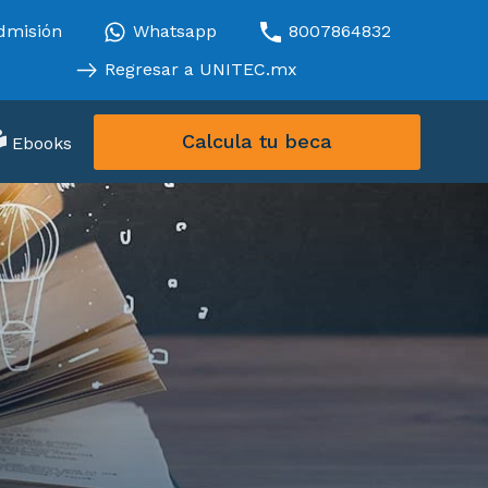
dmisión
Whatsapp
8007864832
Regresar a UNITEC.mx
Calcula tu beca
Ebooks