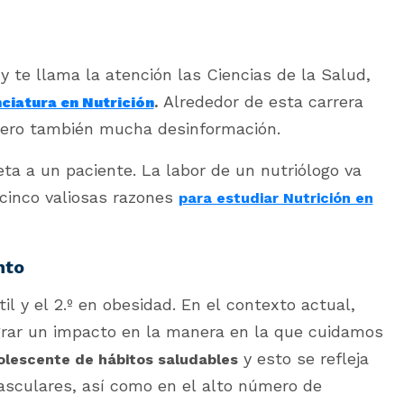
 y te llama la atención las Ciencias de la Salud,
Alrededor de esta carrera
ciatura en Nutrición
.
pero también mucha desinformación.
ta a un paciente. La labor de un nutriólogo va
 cinco valiosas razones
para estudiar Nutrición en
nto
il y el 2.º en obesidad. En el contexto actual,
rar un impacto en la manera en la que cuidamos
y esto se refleja
lescente de hábitos saludables
asculares, así como en el alto número de