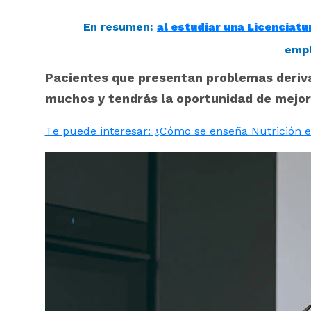
En resumen:
al estudiar una Licenciatu
empl
Pacientes que presentan problemas deriva
muchos y tendrás la oportunidad de mejora
Te puede interesar: ¿Cómo se enseña Nutrición 