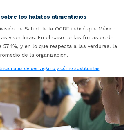
 sobre los hábitos alimenticios
División de Salud de la OCDE
indicó que México
as y verduras. En el caso de las frutas es de
57.1%, y en lo que respecta a las verduras, la
romedio de la organización.
tricionales de ser vegano y cómo sustituirlas