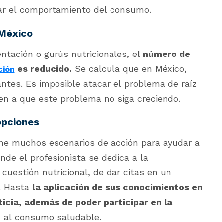
iar el comportamiento del consumo.
 México
ntación o gurús nutricionales, e
l número de
es reducido.
Se calcula que en México,
ción
antes. Es imposible atacar el problema de raíz
en a que este problema no siga creciendo.
opciones
ne muchos escenarios de acción para ayudar a
nde el profesionista se dedica a la
 cuestión nutricional, de dar citas en un
o. Hasta
la aplicación de sus conocimientos en
ticia, además de poder participar en la
n al consumo saludable.