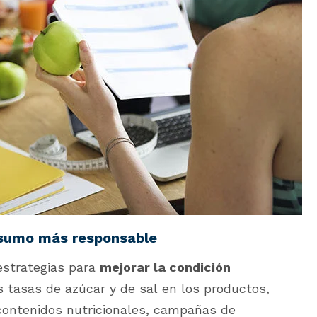
nsumo más responsable
estrategias para
mejorar la condición
s tasas de azúcar y de sal en los productos,
contenidos nutricionales, campañas de