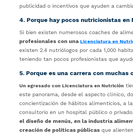
publicidad o incentivos que ayuden a camb
4. Porque hay pocos nutricionistas en
Si bien existen numerosos coaches de alime
profesionales con una
Licenciatura en Nutri
existen 2.4 nutriólogos por cada 1,000 habit
teniendo tan pocos profesionistas que ayud
5. Porque es una carrera con muchas 
tie
Un egresado con Licenciatura en Nutrición
este panorama, desde el aspecto clínico, do
concientización de hábitos alimenticios, a la
consultorio en un hospital público o privad
el diseño de menús, en la industria alimen
creación de políticas públicas
que aliente