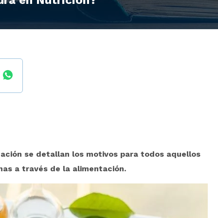
ura en Nutrición?
uación se detallan los motivos para todos aquellos
nas a través de la alimentación.