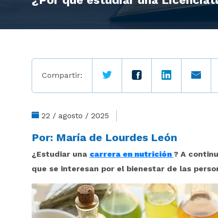
¿Por qué estudiar una Licenciat
Compartir:
22 / agosto / 2025
Por:
María de Lourdes León
¿Estudiar una
carrera en nutrición
? A contin
que se interesan por el bienestar de las perso