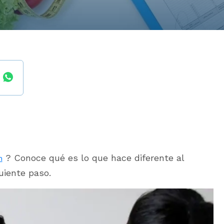
? Conoce qué es lo que hace diferente al
n
uiente paso.