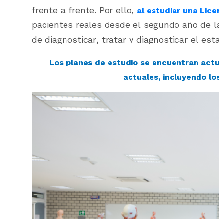
frente a frente. Por ello,
al estudiar una Lice
pacientes reales desde el segundo año de l
de diagnosticar, tratar y diagnosticar el es
Los planes de estudio se encuentran actu
actuales, incluyendo lo