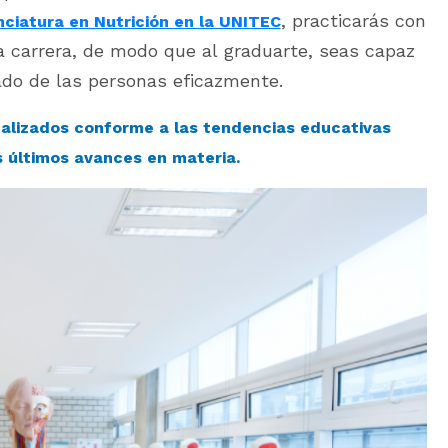
, practicarás con
nciatura en Nutrición en la UNITEC
a carrera, de modo que al graduarte, seas capaz
tado de las personas eficazmente.
alizados conforme a las tendencias educativas
s últimos avances en materia.