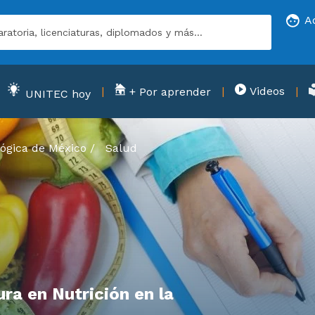
A
Videos
+ Por aprender
UNITEC hoy
ógica de México
/
Salud
ra en Nutrición en la