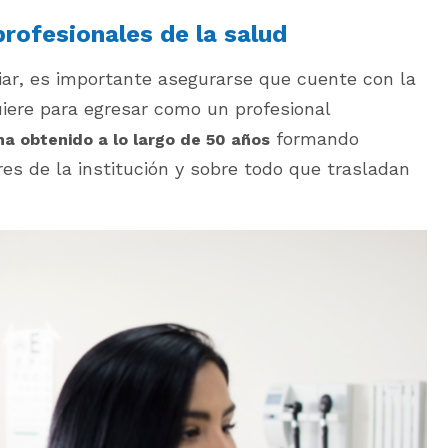
rofesionales de la salud
diar, es importante asegurarse que cuente con la
uiere para egresar como un profesional
formando
ha obtenido a lo largo de 50 años
res de la institución y sobre todo que trasladan