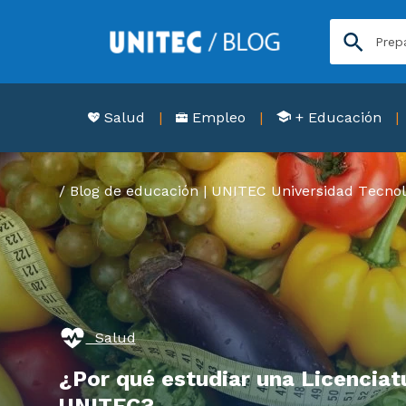
Salud
Empleo
+ Educación
Blog de educación | UNITEC Universidad Tecnol
Salud
¿Por qué estudiar una Licenciatu