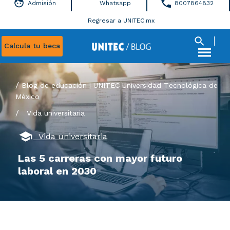
Admisión
Whatsapp
8007864832
Regresar a UNITEC.mx
Calcula tu beca
Blog de educación | UNITEC Universidad Tecnológica de
México
/
Vida universitaria
Vida universitaria
Las 5 carreras con mayor futuro
laboral en 2030