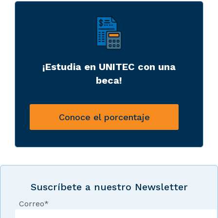
¡Estudia en UNITEC con una
beca!
Conoce el porcentaje
Suscríbete a nuestro Newsletter
Correo
*