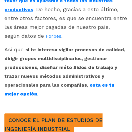
favor que es aplicable a todas las industrias
. De hecho, gracias a esto último,
productivas
entre otros factores, es que se encuentra entre
las áreas mejor pagadas de nuestro país,
según datos de
.
Forbes
Así que
si te interesa vigilar procesos de calidad,
dirigir grupos multidisciplinarios, gestionar
producciones, diseñar méto Sidos de trabajo y
trazar nuevos métodos administrativos y
operacionales para las compañías,
esta es tu
mejor opción
.
CONOCE EL PLAN DE ESTUDIOS DE
INGENIERÍA INDUSTRIAL