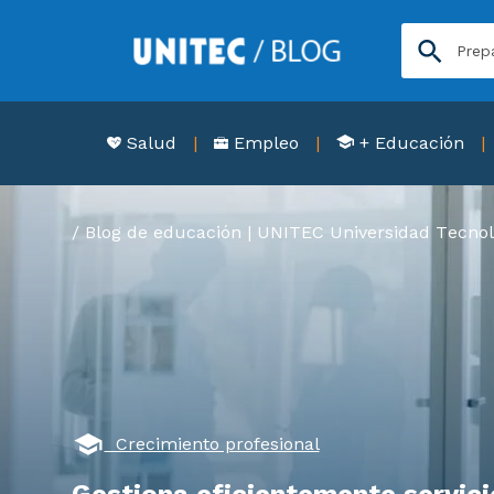
Salud
Empleo
+ Educación
Blog de educación | UNITEC Universidad Tecnol
Crecimiento profesional