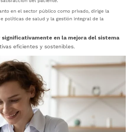
satisfacción del paciente.
anto en el sector público como privado, dirige la
e políticas de salud y la gestión integral de la
ir significativamente en la mejora del sistema
ivas eficientes y sostenibles.