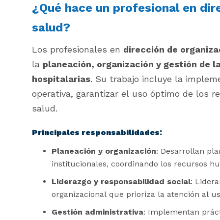
¿Qué hace un profesional en dir
salud?
Los profesionales en
dirección de organiza
la
planeación, organización y gestión de l
hospitalarias
. Su trabajo incluye la implem
operativa, garantizar el uso óptimo de los r
salud.
:
Principales responsabilidades
Planeación y organización
: Desarrollan pla
institucionales, coordinando los recursos hu
Liderazgo y responsabilidad social
: Lider
organizacional que prioriza la atención al us
Gestión administrativa
: Implementan práct