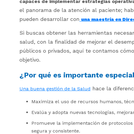
capaces de implementar estrategias operativa
el panorama de la atención al paciente; hab
pueden desarrollar con
una maestría en Dire
Si buscas obtener las herramientas necesari
salud, con la finalidad de mejorar el desempe
públicos o privados, aquí te contamos cómo
objetivo.
¿Por qué es importante especiali
hace la diferenc
Una buena gestión de la Salud
Maximiza el uso de recursos humanos, técnic
Evalúa y adopta nuevas tecnologías, mejorand
Promueve la implementación de protocolos 
segura y consistente.