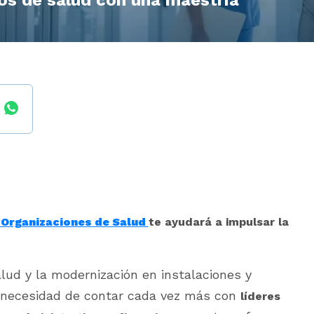
os de salud con una maestría
 Organizaciones de Salud
te ayudará a impulsar la
lud y la modernización en instalaciones y
la necesidad de contar cada vez más con
líderes