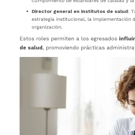
cumplimiento de estándares de calidad y la 
Director general en institutos de salud
: T
estrategia institucional, la implementación d
organización.
Estos roles permiten a los egresados
influ
de salud
, promoviendo prácticas administrat