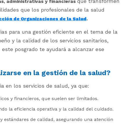
que transformen
s, administrativas y financieras
ilidades que los profesionales de la salud
cción de Organizaciones de la Salud
.
as para una gestión eficiente en el tema de la
ño y la calidad de los servicios sanitarios,
 este posgrado te ayudará a alcanzar ese
zarse en la gestión de la salud?
ia en los
servicios de salud
, ya que:
os y financieros, que suelen ser limitados.
o la eficiencia operativa y la calidad del cuidado.
y estándares de calidad, asegurando una atención