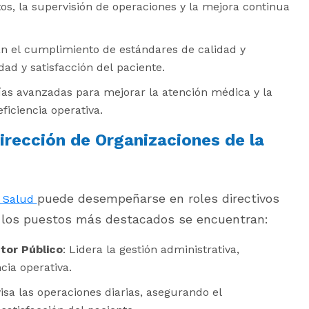
os, la supervisión de operaciones y la mejora continua
an el cumplimiento de estándares de calidad y
ad y satisfacción del paciente.
gías avanzadas para mejorar la atención médica y la
ficiencia operativa.
rección de Organizaciones de la
puede desempeñarse en roles directivos
a Salud
e los puestos más destacados se encuentran:
tor Público
: Lidera la gestión administrativa,
cia operativa.
isa las operaciones diarias, asegurando el