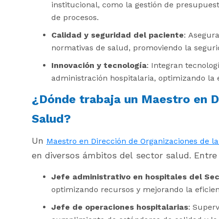
institucional, como la gestión de presupuest
de procesos.
Calidad y seguridad del paciente
: Asegur
normativas de salud, promoviendo la segurid
Innovación y tecnología
: Integran tecnolo
administración hospitalaria, optimizando la e
¿Dónde trabaja un Maestro en Di
Salud?
Un
Maestro en Dirección de Organizaciones de l
en diversos ámbitos del sector salud. Entr
Jefe administrativo en hospitales del Sec
optimizando recursos y mejorando la eficien
Jefe de operaciones hospitalarias
: Superv