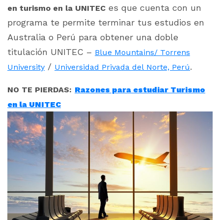
es que cuenta con un
en turismo en la UNITEC
programa te permite terminar tus estudios en
Australia o Perú para obtener una doble
titulación UNITEC –
Blue Mountains/ Torrens
/
.
University
Universidad Privada del Norte, Perú
NO TE PIERDAS:
Razones para estudiar Turismo
en la UNITEC