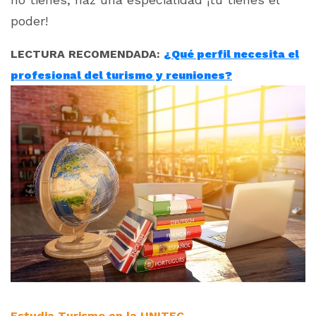
poder!
LECTURA RECOMENDADA:
¿Qué perfil necesita el
profesional del turismo y reuniones?
Estudia Turismo en la UNITEC