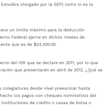
 Estudios otorgado por la SEP) como lo es la
blece un límite máximo para la deducción
erno Federal ejerce en dichos niveles de
lente que es de $24,500.00.
cto del ISR que se declare en 2011, por lo que
laración que presentarán en abril de 2012. ¿Qué se
s colegiaturas desde nivel preescolar hasta
r hecho los pagos con cheques nominativos del
 instituciones de crédito o casas de bolsa o