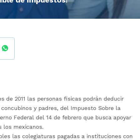
cible de impuestos!
os de 2011 las personas físicas podrán deducir
s, concubinos y padres, del Impuesto Sobre la
bierno Federal del 14 de febrero que busca apoyar
s los mexicanos.
les las colegiaturas pagadas a instituciones con