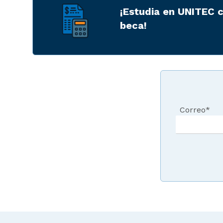
¡Estudia en UNITEC 
beca!
Correo
*