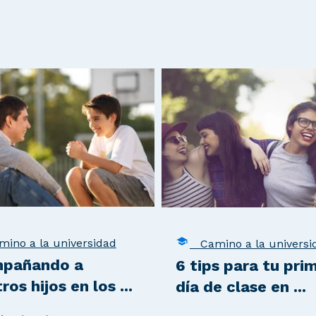
no a la universidad
Camino a la universi
pañando a
6 tips para tu pri
ros hijos en los ...
día de clase en ...