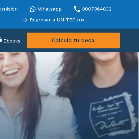
dmisión
Whatsapp
8007864832
Regresar a UNITEC.mx
Calcula tu beca
Ebooks