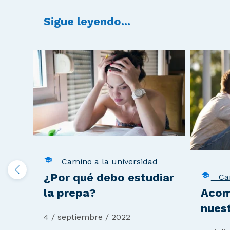
Sigue leyendo...
Camino a la universidad
¿Por qué debo estudiar
Cami
Acom
la prepa?
nuest
4 / septiembre / 2022