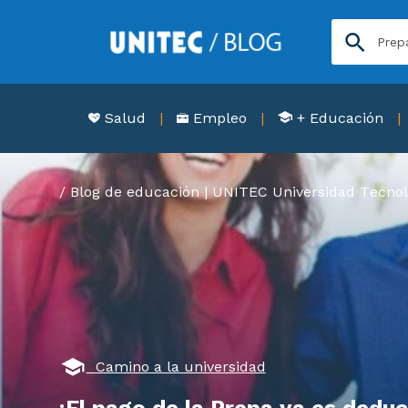
Salud
Empleo
+ Educación
Blog de educación | UNITEC Universidad Tecnol
Camino a la universidad