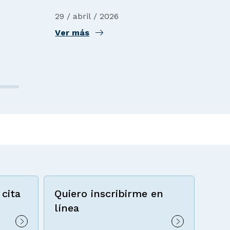
17 /
29 / abril / 2026
Ver
Ver más
cita
Quiero inscribirme en
línea