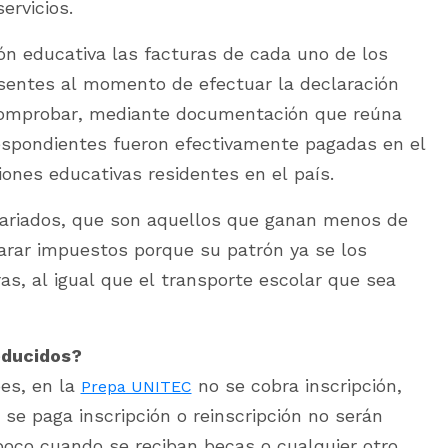
ervicios.
ción educativa las facturas de cada uno de los
sentes al momento de efectuar la declaración
comprobar, mediante documentación que reúna
respondientes fueron efectivamente pagadas en el
iones educativas residentes en el país.
alariados, que son aquellos que ganan menos de
arar impuestos porque su patrón ya se los
as, al igual que el transporte escolar que sea
educidos?
es, en la
no se cobra inscripción,
Prepa UNITEC
se paga inscripción o reinscripción no serán
oco cuando se reciban becas o cualquier otro