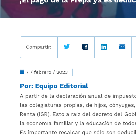
¡El pago de la Prepa ya es dedu
Compartir:
7 / febrero / 2023
Por:
Equipo Editorial
A partir de la declaración anual de impuest
las colegiaturas propias, de hijos, cónyuge
Renta (ISR). Esto a raíz del decreto del Go
la economía familiar y la educación de todo
Es importante recalcar que sólo son deducib