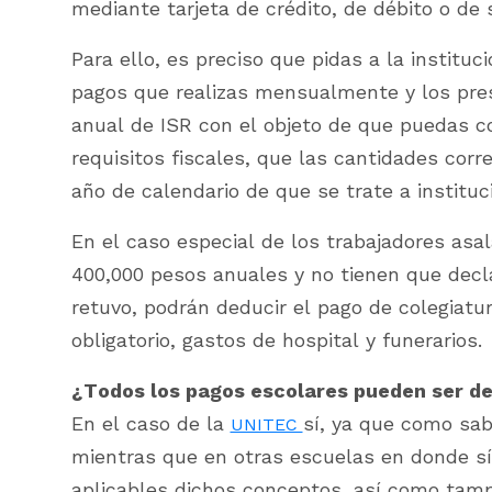
mediante tarjeta de crédito, de débito o de s
Para ello, es preciso que pidas a la institu
pagos que realizas mensualmente y los pre
anual de ISR con el objeto de que puedas 
requisitos fiscales, que las cantidades cor
año de calendario de que se trate a instituc
En el caso especial de los trabajadores as
400,000 pesos anuales y no tienen que decl
retuvo, podrán deducir el pago de colegiatur
obligatorio, gastos de hospital y funerarios.
¿Todos los pagos escolares pueden ser d
En el caso de la
sí, ya que como sab
UNITEC
mientras que en otras escuelas en donde sí 
aplicables dichos conceptos, así como tamp