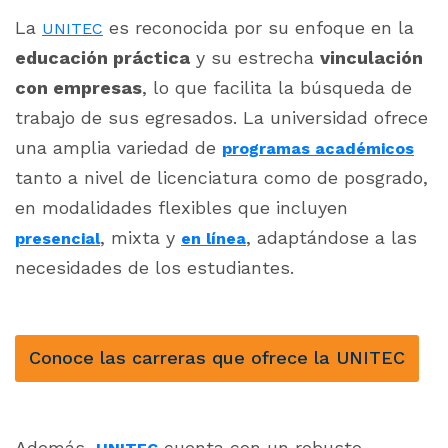
La
es reconocida por su enfoque en la
UNITEC
educación práctica
y su estrecha
vinculación
con empresas
, lo que facilita la búsqueda de
trabajo de sus egresados. La universidad ofrece
una amplia variedad de
programas académicos
tanto a nivel de licenciatura como de posgrado,
en modalidades flexibles que incluyen
, mixta y
, adaptándose a las
presencial
en línea
necesidades de los estudiantes.
Conoce las carreras que ofrece la UNITEC
Además,
cuenta con un robusto