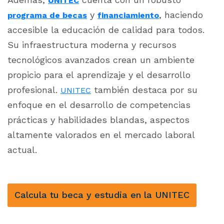
UNITEC
y
, haciendo
programa de becas
financiamiento
accesible la educación de calidad para todos.
Su infraestructura moderna y recursos
tecnológicos avanzados crean un ambiente
propicio para el aprendizaje y el desarrollo
profesional.
también destaca por su
UNITEC
enfoque en el desarrollo de competencias
prácticas y habilidades blandas, aspectos
altamente valorados en el mercado laboral
actual.
Calcula tu beca y estudia en la UNITEC