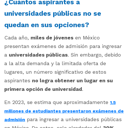
¿Cuántos aspirantes a
universidades públicas no se
quedan en sus opciones?
Cada año,
miles de jóvenes
en México
presentan exámenes de admisión para ingresar
a
universidades públicas
. Sin embargo, debido
a la alta demanda y la limitada oferta de
lugares, un número significativo de estos
aspirantes
no logra obtener un lugar en su
primera opción de universidad
.
En 2023, se estima que aproximadamente
1.5
millones de estudiantes presentaron exámenes de
para ingresar a universidades públicas
admisión
en México. De estos, solo alrededor del
30%