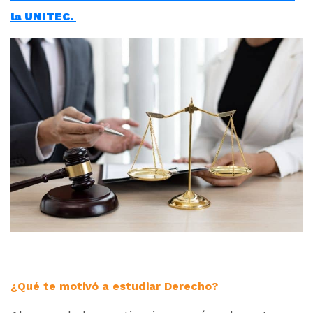
la UNITEC.
¿Qué te motivó a estudiar Derecho?