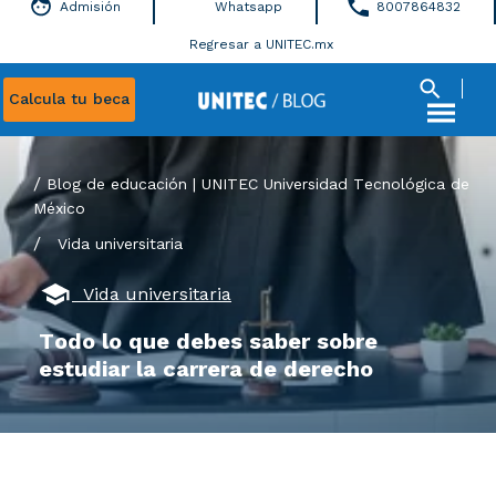
Admisión
Whatsapp
8007864832
Regresar a UNITEC.mx
Calcula tu beca
Blog de educación | UNITEC Universidad Tecnológica de
México
/
Vida universitaria
Vida universitaria
Todo lo que debes saber sobre
estudiar la carrera de derecho