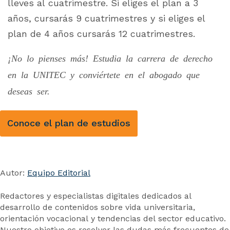
lleves al cuatrimestre. Si eliges el plan a 3
años, cursarás 9 cuatrimestres y si eliges el
plan de 4 años cursarás 12 cuatrimestres.
¡No lo pienses más! Estudia la carrera de derecho
en la UNITEC y conviértete en el abogado que
deseas ser.
Conoce el plan de estudios
Autor:
Equipo Editorial
Redactores y especialistas digitales dedicados al
desarrollo de contenidos sobre vida universitaria,
orientación vocacional y tendencias del sector educativo.
Nuestro objetivo es resolver las dudas más frecuentes de