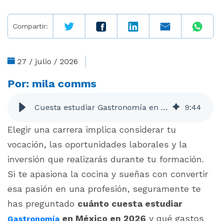
Compartir:
27 / julio / 2026
Por:
mila comms
Cuesta estudiar Gastronomía en México: costos reales y becas en 2026
9
:
44
Elegir una carrera implica considerar tu
vocación, las oportunidades laborales y la
inversión que realizarás durante tu formación.
Si te apasiona la cocina y sueñas con convertir
esa pasión en una profesión, seguramente te
has preguntado
cuánto cuesta estudiar
en México en 2026
y qué gastos
Gastronomía