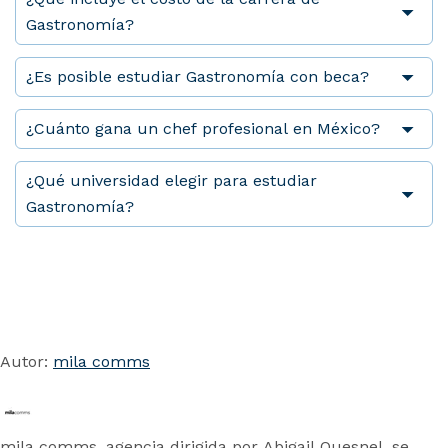
Gastronomía?
¿Es posible estudiar Gastronomía con beca?
¿Cuánto gana un chef profesional en México?
¿Qué universidad elegir para estudiar
Gastronomía?
Autor:
mila comms
mila comms, agencia dirigida por Abigail Quesnel, se