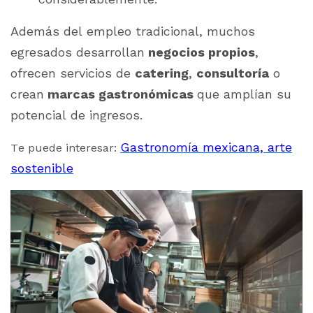
Además del empleo tradicional, muchos
egresados desarrollan
negocios propios
,
ofrecen servicios de
catering
,
consultoría
o
crean
marcas gastronómicas
que amplían su
potencial de ingresos.
Gastronomía mexicana, arte
Te puede interesar:
sostenible