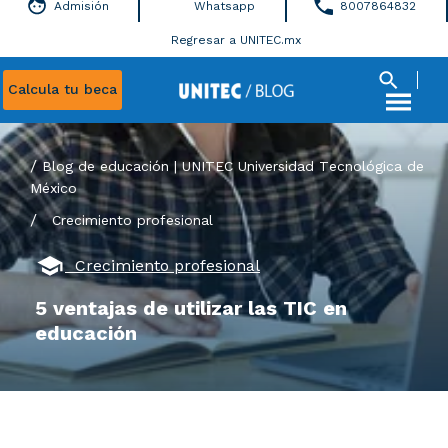
Admisión
Whatsapp
8007864832
Regresar a UNITEC.mx
Calcula tu beca
Blog de educación | UNITEC Universidad Tecnológica de
México
/
Crecimiento profesional
Crecimiento profesional
5 ventajas de utilizar las TIC en
educación